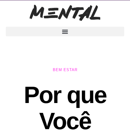
BEM ESTAR
Por que
Você