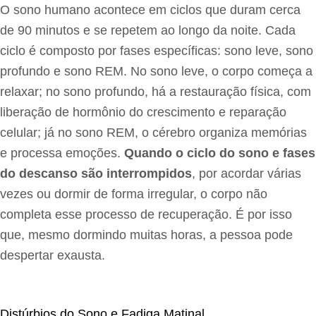
O sono humano acontece em ciclos que duram cerca
de 90 minutos e se repetem ao longo da noite. Cada
ciclo é composto por fases específicas: sono leve, sono
profundo e sono REM. No sono leve, o corpo começa a
relaxar; no sono profundo, há a restauração física, com
liberação de hormônio do crescimento e reparação
celular; já no sono REM, o cérebro organiza memórias
e processa emoções.
Quando o ciclo do sono e fases
do descanso são interrompidos
, por acordar várias
vezes ou dormir de forma irregular, o corpo não
completa esse processo de recuperação. É por isso
que, mesmo dormindo muitas horas, a pessoa pode
despertar exausta.
Distúrbios do Sono e Fadiga Matinal