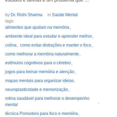
estudos e tarefas é um problema que …
by 
Dr. Rishi Sharma
in 
Saúde Mental
tags: 
alimentos que ajudam na memória
,
ambiente ideal para estudar e aprender melhor
,
colina
como evitar distrações e manter o foco
,
,
como melhorar a memória naturalmente
,
estímulos cognitivos para o cérebro
,
jogos para treinar memória e atenção
,
mapas mentais para organizar ideias
,
neuroplasticidade e memorização
,
rotina saudável para melhorar o desempenho 
,
mental
técnica Pomodoro para foco e memória
,