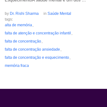
EsquecimentoA saúde mental é um dos …
by 
Dr. Rishi Sharma
in 
Saúde Mental
tags: 
alta de memória
,
falta de atenção e concentração infantil
,
falta de concentração
,
falta de concentração ansiedade
,
falta de concentração e esquecimento
,
memória fraca