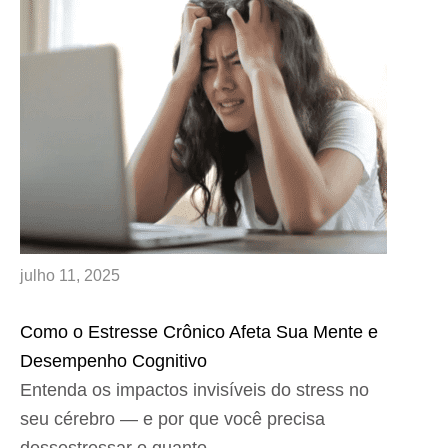
julho 11, 2025
Como o Estresse Crônico Afeta Sua Mente e
Desempenho Cognitivo
Entenda os impactos invisíveis do stress no
seu cérebro — e por que você precisa