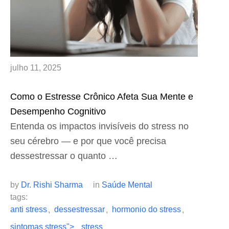
julho 11, 2025
Como o Estresse Crônico Afeta Sua Mente e
Desempenho Cognitivo
Entenda os impactos invisíveis do stress no
seu cérebro — e por que você precisa
dessestressar o quanto …
by 
Dr. Rishi Sharma
in 
Saúde Mental
tags: 
anti stress
dessestressar
hormonio do stress
,
,
,
sintomas stress">
stress
,