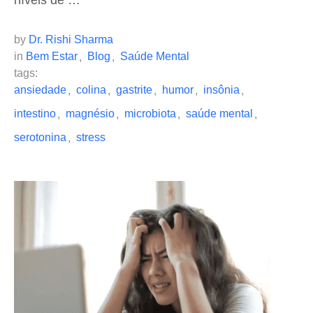
níveis de …
by 
Dr. Rishi Sharma
in 
Bem Estar
Blog
Saúde Mental
,
,
tags: 
ansiedade
colina
gastrite
humor
insônia
,
,
,
,
,
intestino
magnésio
microbiota
saúde mental
,
,
,
,
serotonina
stress
,