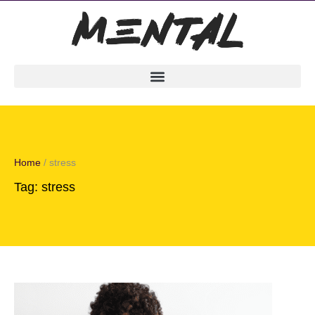
Home
/
stress
Tag:
stress