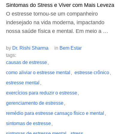
Sintomas do Stress e Viver com Mais Leveza
O estresse tornou-se um companheiro
indesejado na vida moderna, impactando
nossa saúde física e mental. Em meio a …
by 
Dr. Rishi Sharma
in 
Bem Estar
tags: 
causas de estresse
,
como aliviar o estresse mental
estresse crônico
,
,
estresse mental
,
exercícios para reduzir o estresse
,
gerenciamento de estresse
,
remédio para estresse cansaço físico e mental
,
sintomas de estresse
,
sintomas de estresse mental
stress
,
,