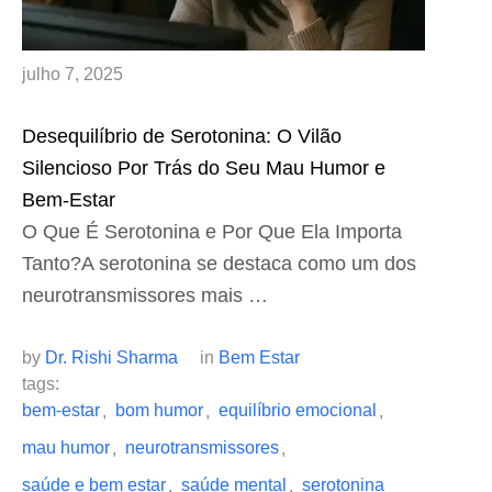
julho 7, 2025
Desequilíbrio de Serotonina: O Vilão
Silencioso Por Trás do Seu Mau Humor e
Bem-Estar
O Que É Serotonina e Por Que Ela Importa
Tanto?A serotonina se destaca como um dos
neurotransmissores mais …
by 
Dr. Rishi Sharma
in 
Bem Estar
tags: 
bem-estar
bom humor
equilíbrio emocional
,
,
,
mau humor
neurotransmissores
,
,
saúde e bem estar
saúde mental
serotonina
,
,