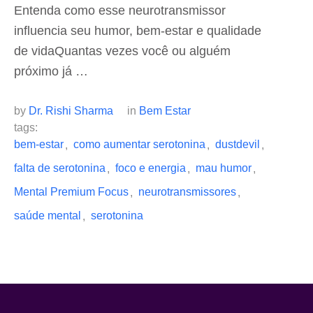
Entenda como esse neurotransmissor
influencia seu humor, bem-estar e qualidade
de vidaQuantas vezes você ou alguém
próximo já …
by 
Dr. Rishi Sharma
in 
Bem Estar
tags: 
bem-estar
como aumentar serotonina
dustdevil
,
,
,
falta de serotonina
foco e energia
mau humor
,
,
,
Mental Premium Focus
neurotransmissores
,
,
saúde mental
serotonina
,