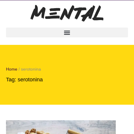
Home
/
serotonina
Tag:
serotonina