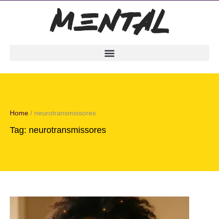
Home
/
neurotransmissores
Tag:
neurotransmissores