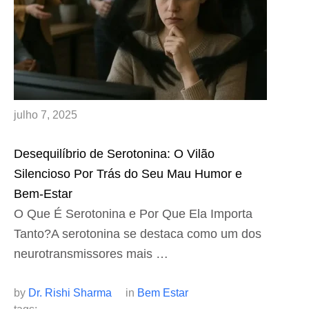
julho 7, 2025
Desequilíbrio de Serotonina: O Vilão
Silencioso Por Trás do Seu Mau Humor e
Bem-Estar
O Que É Serotonina e Por Que Ela Importa
Tanto?A serotonina se destaca como um dos
neurotransmissores mais …
by 
Dr. Rishi Sharma
in 
Bem Estar