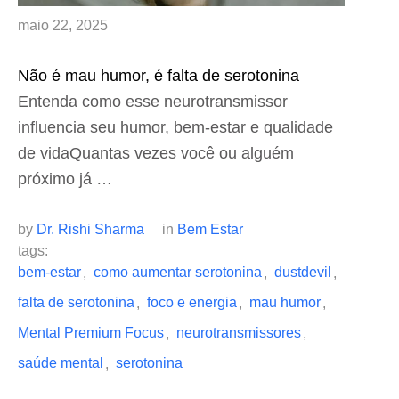
maio 22, 2025
Não é mau humor, é falta de serotonina
Entenda como esse neurotransmissor
influencia seu humor, bem-estar e qualidade
de vidaQuantas vezes você ou alguém
próximo já …
by 
Dr. Rishi Sharma
in 
Bem Estar
tags: 
bem-estar
como aumentar serotonina
dustdevil
,
,
,
falta de serotonina
foco e energia
mau humor
,
,
,
Mental Premium Focus
neurotransmissores
,
,
saúde mental
serotonina
,