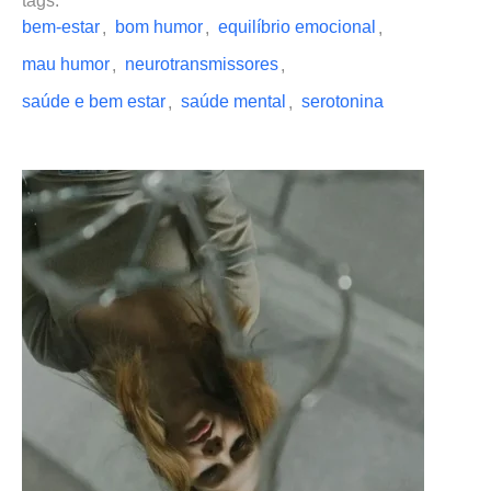
tags: 
bem-estar
bom humor
equilíbrio emocional
,
,
,
mau humor
neurotransmissores
,
,
saúde e bem estar
saúde mental
serotonina
,
,