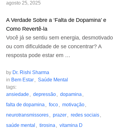
agosto 25, 2025
A Verdade Sobre a ‘Falta de Dopamina’ e
Como Revertê-la
Você já se sentiu sem energia, desmotivado
ou com dificuldade de se concentrar? A
resposta pode estar em …
by 
Dr. Rishi Sharma
in 
Bem Estar
Saúde Mental
,
tags: 
ansiedade
depressão
dopamina
,
,
,
falta de dopamina
foco
motivação
,
,
,
neurotransmissores
prazer
redes sociais
,
,
,
saúde mental
tirosina
vitamina D
,
,