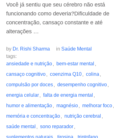
Você já sentiu que seu cérebro não está
funcionando como deveria?Dificuldade de
concentração, cansaço constante e até
alterações …
by 
Dr. Rishi Sharma
in 
Saúde Mental
tags: 
ansiedade e nutrição
bem-estar mental
,
,
cansaço cognitivo
coenzima Q10
colina
,
,
,
compulsão por doces
desempenho cognitivo
,
,
energia celular
falta de energia mental
,
,
humor e alimentação
magnésio
melhorar foco
,
,
,
memória e concentração
nutrição cerebral
,
,
saúde mental
sono reparador
,
,
suplementos naturais
tirosina
triptofano
,
,
,