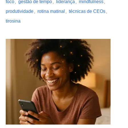
foco
gestão de tempo
liderança
mindfulness
,
,
,
,
produtividade
rotina matinal
técnicas de CEOs
,
,
,
tirosina