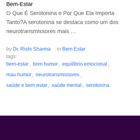
Bem-Estar
O Que É Serotonina e Por Que Ela Importa
Tanto?A serotonina se destaca como um dos
neurotransmissores mais …
by 
Dr. Rishi Sharma
in 
Bem Estar
tags: 
bem-estar
bom humor
equilíbrio emocional
,
,
,
mau humor
neurotransmissores
,
,
saúde e bem estar
saúde mental
serotonina
,
,