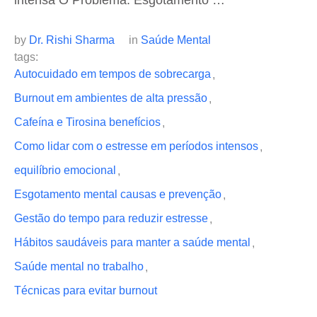
intensa O Problema: Esgotamento …
by 
Dr. Rishi Sharma
in 
Saúde Mental
tags: 
Autocuidado em tempos de sobrecarga
,
Burnout em ambientes de alta pressão
,
Cafeína e Tirosina benefícios
,
Como lidar com o estresse em períodos intensos
,
equilíbrio emocional
,
Esgotamento mental causas e prevenção
,
Gestão do tempo para reduzir estresse
,
Hábitos saudáveis para manter a saúde mental
,
Saúde mental no trabalho
,
Técnicas para evitar burnout