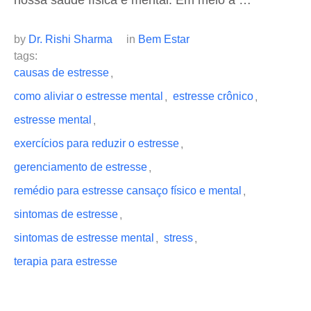
nossa saúde física e mental. Em meio a …
by 
Dr. Rishi Sharma
in 
Bem Estar
tags: 
causas de estresse
,
como aliviar o estresse mental
estresse crônico
,
,
estresse mental
,
exercícios para reduzir o estresse
,
gerenciamento de estresse
,
remédio para estresse cansaço físico e mental
,
sintomas de estresse
,
sintomas de estresse mental
stress
,
,
terapia para estresse