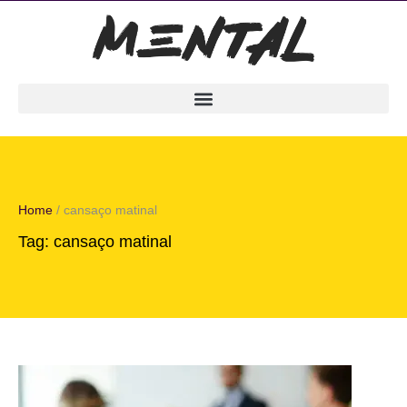
Home
/
cansaço matinal
Tag:
cansaço matinal