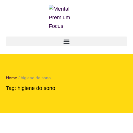
Home
/
higiene do sono
Tag:
higiene do sono